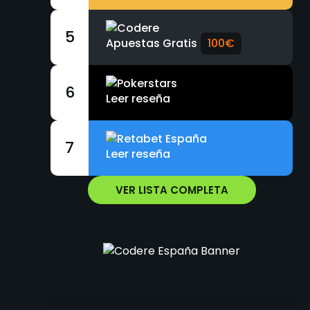
5
Apuestas Gratis
100€
6
Leer reseña
7
Leer reseña
VER LISTA COMPLETA