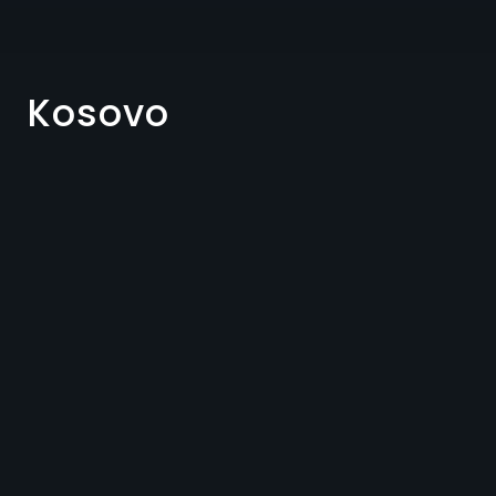
Kosovo