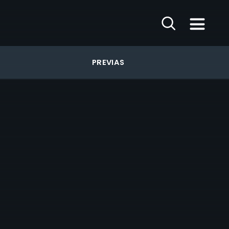
PREVIAS