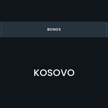
BONOS
KOSOVO