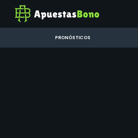
PRONÓSTICOS