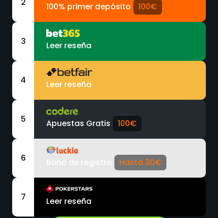
2
100% primer depósito
100€
3
Leer reseña
4
Leer reseña
5
Apuestas Gratis
100€
6
Bono de registro
Hasta 30€
7
Leer reseña