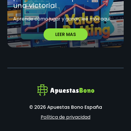
una victoria!
Aprende cómo jugar y ganar, lee más aquí.
LEER MAS
© 2026 Apuestas Bono España
Política de privacidad
Términos y condiciones