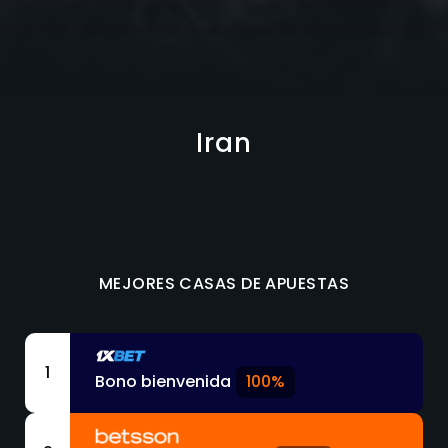
Iran
MEJORES CASAS DE APUESTAS
1
Bono bienvenida
100%