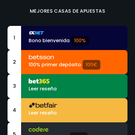
MEJORES CASAS DE APUESTAS
1
Bono bienvenida
100%
2
100% primer depósito
100€
3
Leer reseña
4
Leer reseña
5