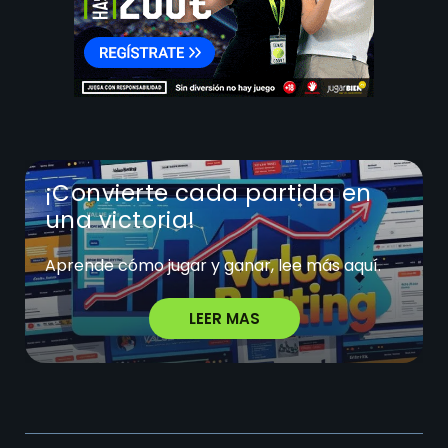
¡Convierte cada partida en
una victoria!
Aprende cómo jugar y ganar, lee más aquí.
LEER MAS