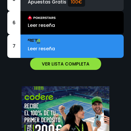
Apuestas Gratis
100€
6
Leer reseña
7
Leer reseña
VER LISTA COMPLETA