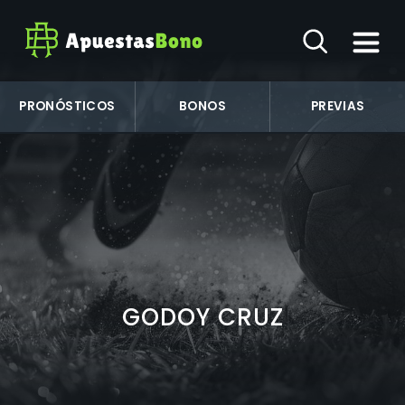
PRONÓSTICOS
BONOS
PREVIAS
GODOY CRUZ