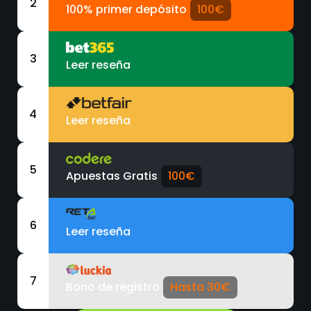
2
100% primer depósito
100€
3
Leer reseña
4
Leer reseña
5
Apuestas Gratis
100€
6
Leer reseña
7
Bono de registro
Hasta 30€