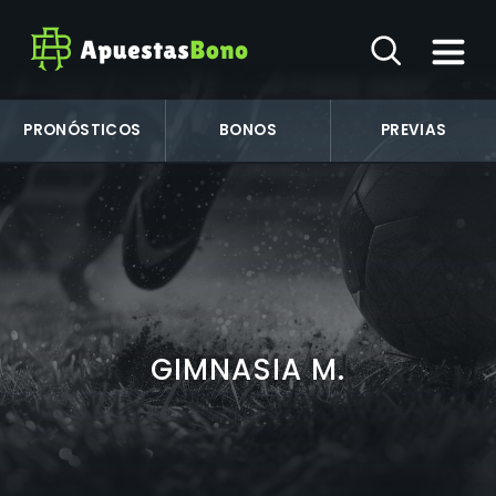
PRONÓSTICOS
BONOS
PREVIAS
GIMNASIA M.