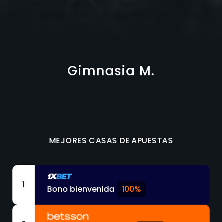
Gimnasia M.
MEJORES CASAS DE APUESTAS
1
Bono bienvenida
100%