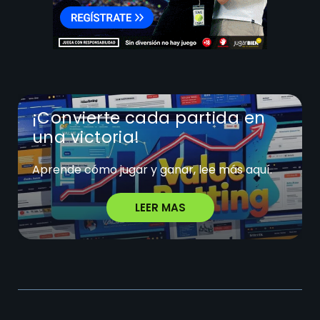
¡Convierte cada partida en
una victoria!
Aprende cómo jugar y ganar, lee más aquí.
LEER MAS