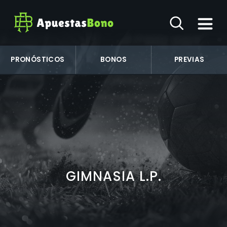
PRONÓSTICOS
BONOS
PREVIAS
GIMNASIA L.P.