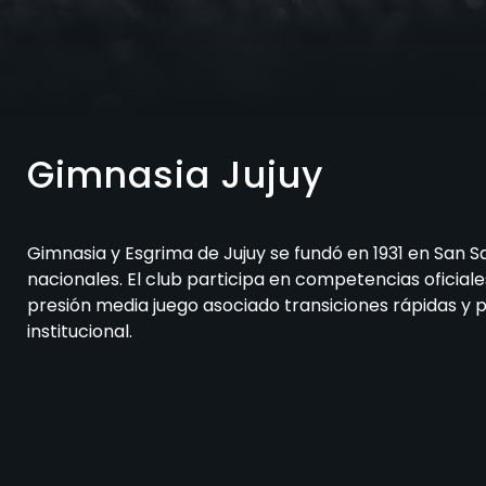
Gimnasia Jujuy
Gimnasia y Esgrima de Jujuy se fundó en 1931 en San 
nacionales. El club participa en competencias oficiale
presión media juego asociado transiciones rápidas y p
institucional.