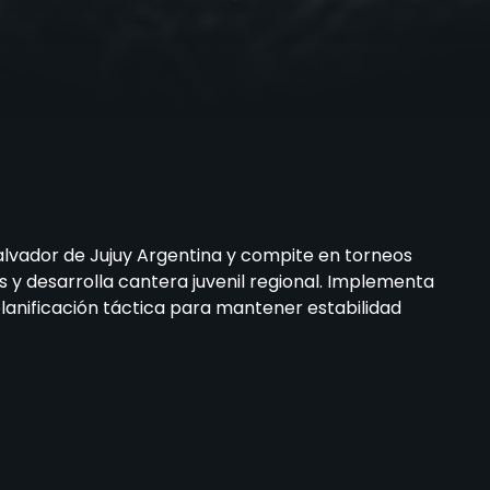
Salvador de Jujuy Argentina y compite en torneos
s y desarrolla cantera juvenil regional. Implementa
lanificación táctica para mantener estabilidad