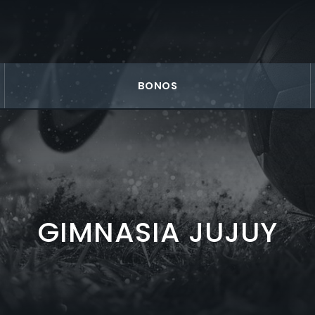
BONOS
GIMNASIA JUJUY