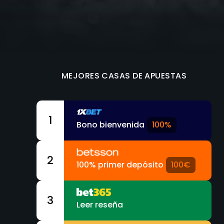
MEJORES CASAS DE APUESTAS
1
Bono bienvenida
100%
2
100% primer depósito
100€
3
Leer reseña