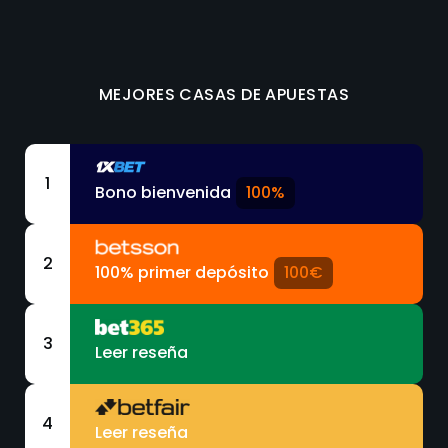
MEJORES CASAS DE APUESTAS
1
Bono bienvenida
100%
2
100% primer depósito
100€
3
Leer reseña
4
Leer reseña