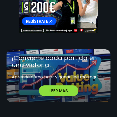
¡Convierte cada partida en
una victoria!
Aprende cómo jugar y ganar, lee más aquí.
LEER MAS