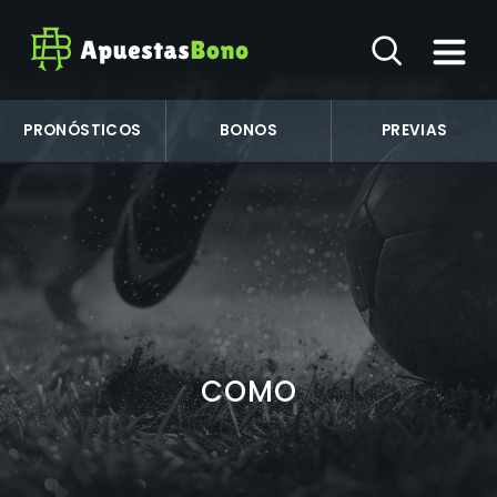
PRONÓSTICOS
BONOS
PREVIAS
COMO