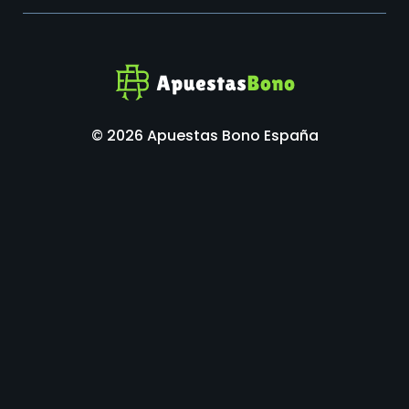
© 2026 Apuestas Bono España
Política de privacidad
Términos y condiciones
Juego responsable
Contáctanos
Conoce al Equipo Detrás de Nuestros Pronósticos