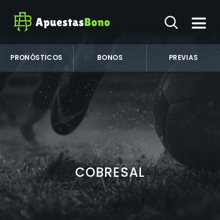
PRONÓSTICOS
BONOS
PREVIAS
COBRESAL