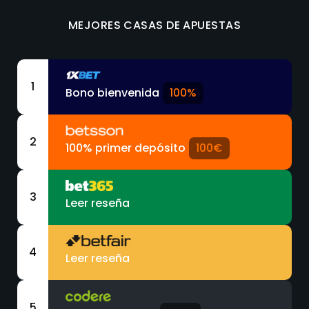
MEJORES CASAS DE APUESTAS
1
Bono bienvenida
100%
2
100% primer depósito
100€
3
Leer reseña
4
Leer reseña
5