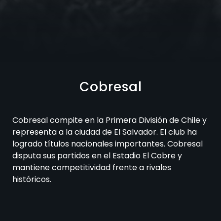
Cobresal
Cobresal compite en la Primera División de Chile y
representa a la ciudad de El Salvador. El club ha
logrado títulos nacionales importantes. Cobresal
disputa sus partidos en el Estadio El Cobre y
mantiene competitividad frente a rivales
históricos.