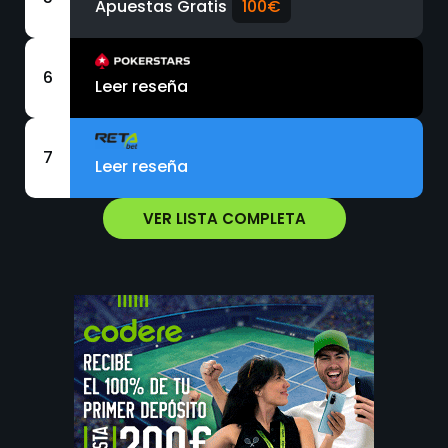
Apuestas Gratis
100€
6
Leer reseña
7
Leer reseña
VER LISTA COMPLETA