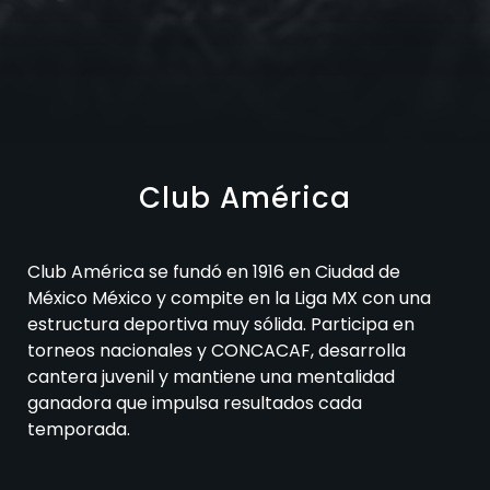
Club América
Club América se fundó en 1916 en Ciudad de
México México y compite en la Liga MX con una
estructura deportiva muy sólida. Participa en
torneos nacionales y CONCACAF, desarrolla
cantera juvenil y mantiene una mentalidad
ganadora que impulsa resultados cada
temporada.