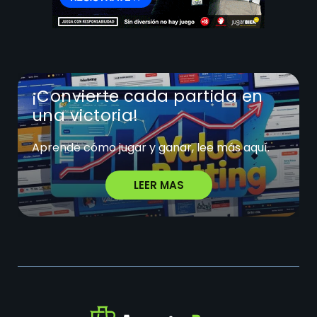
¡Convierte cada partida en
una victoria!
Aprende cómo jugar y ganar, lee más aquí.
LEER MAS