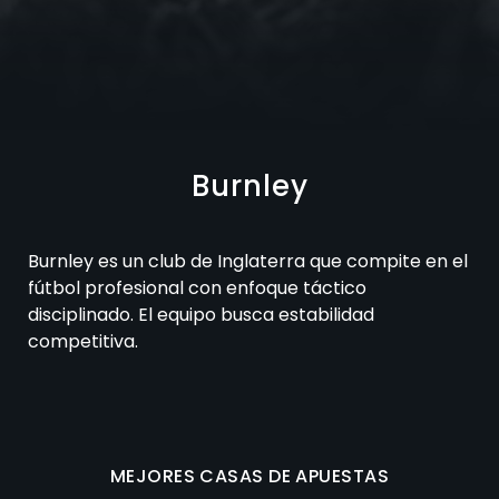
Burnley
Burnley es un club de Inglaterra que compite en el
fútbol profesional con enfoque táctico
disciplinado. El equipo busca estabilidad
competitiva.
MEJORES CASAS DE APUESTAS