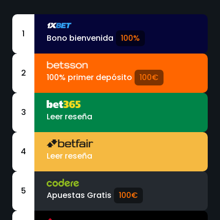
1
Bono bienvenida
100%
2
100% primer depósito
100€
3
Leer reseña
4
Leer reseña
5
Apuestas Gratis
100€