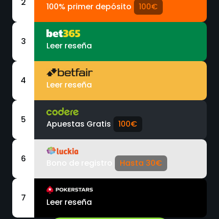
2
100% primer depósito
100€
3
Leer reseña
4
Leer reseña
5
Apuestas Gratis
100€
6
Bono de registro
Hasta 30€
7
Leer reseña