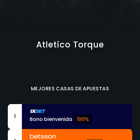
Atletico Torque
MEJORES CASAS DE APUESTAS
1
Bono bienvenida
100%