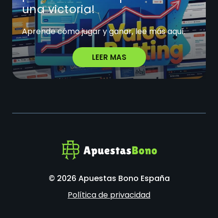
una victoria!
Aprende cómo jugar y ganar, lee más aquí.
LEER MAS
© 2026 Apuestas Bono España
Política de privacidad
Términos y condiciones