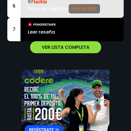
6
Bono de registro
Hasta 30€
7
Leer reseña
VER LISTA COMPLETA