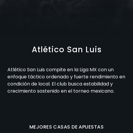
Atlético San Luis
Atlético San Luis compite en la Liga MX con un
enfoque táctico ordenado y fuerte rendimiento en
condición de local. El club busca estabilidad y
crecimiento sostenido en el torneo mexicano.
MEJORES CASAS DE APUESTAS