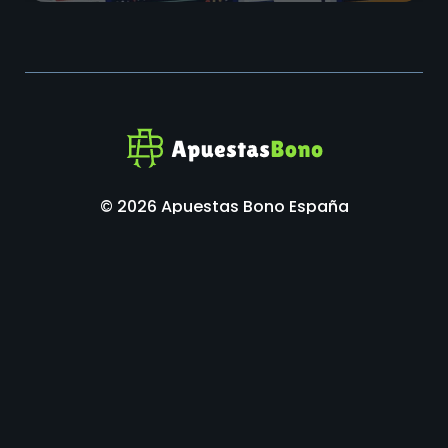
© 2026 Apuestas Bono España
Política de privacidad
Términos y condiciones
Juego responsable
Contáctanos
Conoce al Equipo Detrás de Nuestros Pronósticos