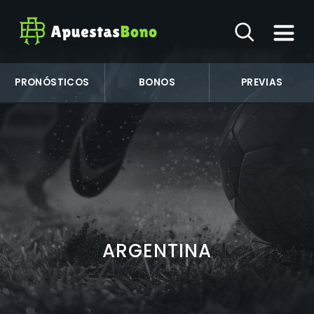
PRONÓSTICOS
BONOS
PREVIAS
ARGENTINA