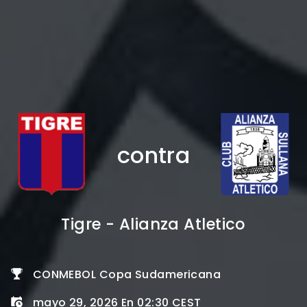
contra
Tigre - Alianza Atletico
CONMEBOL Copa Sudamericana
mayo 29, 2026 En 02:30 CEST