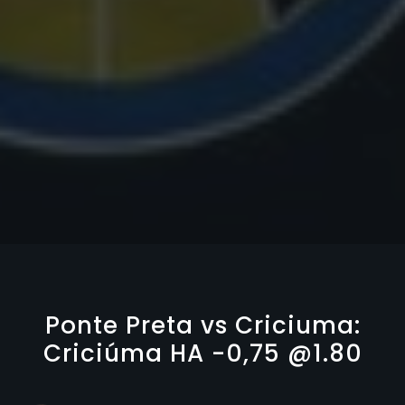
Ponte Preta vs Criciuma:
Criciúma HA -0,75 @1.80