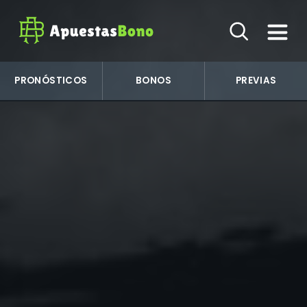
PRONÓSTICOS
BONOS
PREVIAS