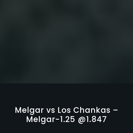
Melgar vs Los Chankas –
Melgar-1.25 @1.847