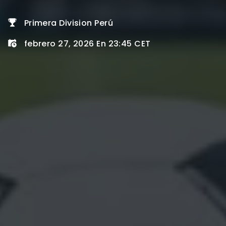
Primera Division Perú
febrero 27, 2026 En 23:45 CET