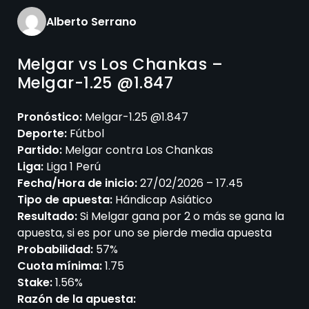
Alberto Serrano
Melgar vs Los Chankas –
Melgar-1.25 @1.847
Pronóstico:
Melgar-1.25 @1.847
Deporte:
Fútbol
Partido:
Melgar contra Los Chankas
Liga:
Liga 1 Perú
Fecha/Hora de inicio:
27/02/2026 – 17.45
Tipo de apuesta:
Hándicap Asiático
Resultado:
Si Melgar gana por 2 o más se gana la
apuesta, si es por uno se pierde media apuesta
Probabilidad:
57%
Cuota mínima:
1.75
Stake:
1.56%
Razón de la apuesta: