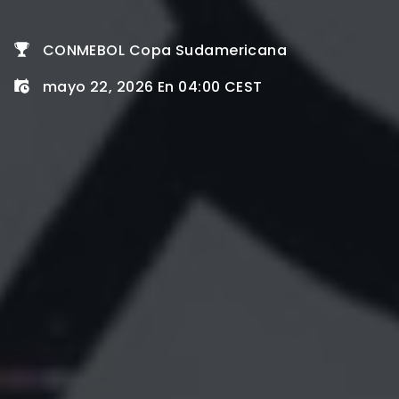
CONMEBOL Copa Sudamericana
mayo 22, 2026 En 04:00 CEST