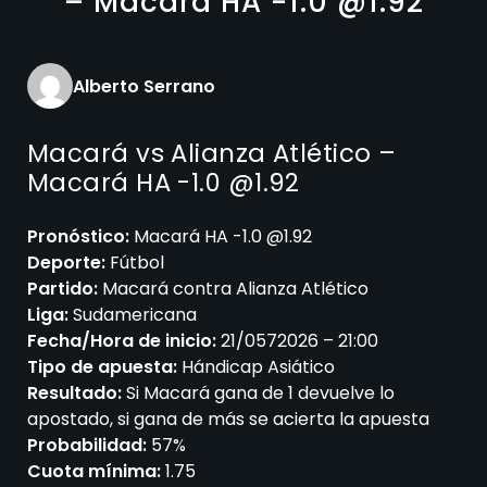
– Macará HA -1.0 @1.92
Alberto Serrano
Macará vs Alianza Atlético –
Macará HA -1.0 @1.92
Pronóstico:
Macará HA -1.0 @1.92
Deporte:
Fútbol
Partido:
Macará contra Alianza Atlético
Liga:
Sudamericana
Fecha/Hora de inicio:
21/0572026 – 21:00
Tipo de apuesta:
Hándicap Asiático
Resultado:
Si Macará gana de 1 devuelve lo
apostado, si gana de más se acierta la apuesta
Probabilidad:
57%
Cuota mínima:
1.75