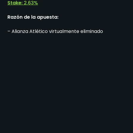
Stake:
2.63%
Razón de la apuesta:
– Alianza Atlético virtualmente eliminado
– En la ida ya ganó 0-2 Macará
– Los 2620m de altitud de Ambato deberían
afectar a Alianza Atlético
Partido: Macará vs Alianza Atlético