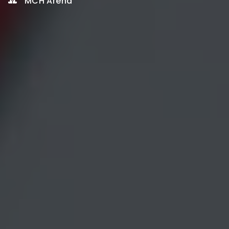
MCH Arena