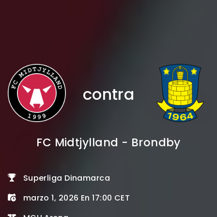
contra
FC Midtjylland - Brondby
Superliga Dinamarca
marzo 1, 2026 En 17:00 CET