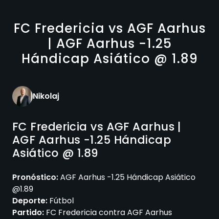
FC Fredericia vs AGF Aarhus
| AGF Aarhus -1.25
Hándicap Asiático @ 1.89
Nikolaj
FC Fredericia vs AGF Aarhus |
AGF Aarhus -1.25 Hándicap
Asiático @ 1.89
Pronóstico:
AGF Aarhus -1.25 Hándicap Asiático
@1.89
Deporte:
Fútbol
Partido:
FC Fredericia contra AGF Aarhus