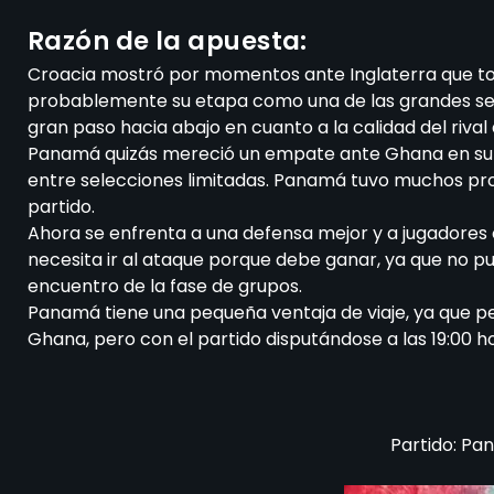
Razón de la apuesta:
Croacia mostró por momentos ante Inglaterra que tod
probablemente su etapa como una de las grandes se
gran paso hacia abajo en cuanto a la calidad del riva
Panamá quizás mereció un empate ante Ghana en su p
entre selecciones limitadas. Panamá tuvo muchos pr
partido.
Ahora se enfrenta a una defensa mejor y a jugadores
necesita ir al ataque porque debe ganar, ya que no pu
encuentro de la fase de grupos.
Panamá tiene una pequeña ventaja de viaje, ya que 
Ghana, pero con el partido disputándose a las 19:00 hor
Partido:
Pan