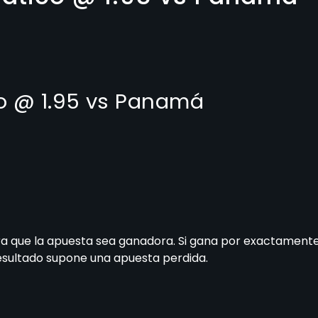
co @ 1.95 vs Panamá
ra que la apuesta sea ganadora. Si gana por exactament
resultado supone una apuesta perdida.