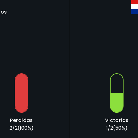
dos
Perdidas
Victorias
2/2
(100%)
1/2
(50%)