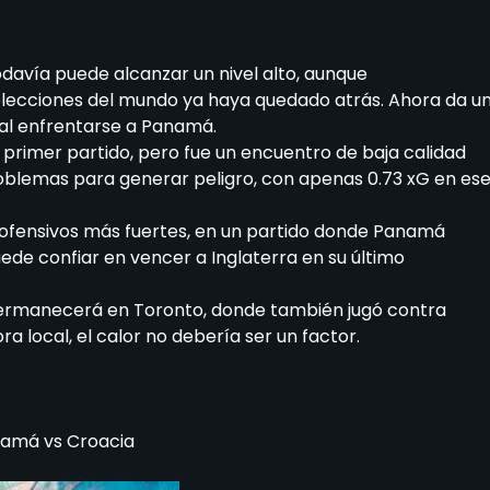
avía puede alcanzar un nivel alto, aunque
lecciones del mundo ya haya quedado atrás. Ahora da u
l al enfrentarse a Panamá.
rimer partido, pero fue un encuentro de baja calidad
oblemas para generar peligro, con apenas 0.73 xG en es
 ofensivos más fuertes, en un partido donde Panamá
ede confiar en vencer a Inglaterra en su último
permanecerá en Toronto, donde también jugó contra
a local, el calor no debería ser un factor.
amá vs Croacia