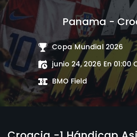
Panama - Cro
Copa Mundial 2026
junio 24, 2026 En 01:00 
BMO Field
Croacia -1 Hándicap As