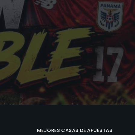
MEJORES CASAS DE APUESTAS