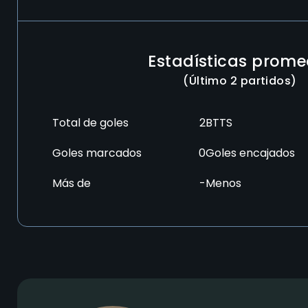
Estadísticas prome
(Último 2 partidos)
Total de goles
2
BTTS
Goles marcados
0
Goles encajados
Más de
-
Menos