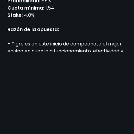
Probabilidad:
65%
Cuota mínima:
1,54
Stake:
4,0%
Razón de la apuesta:
– Tigre es en este inicio de campeonato el mejor
equipo en cuanto a funcionamiento, efectividad y
control de los partidos
– Central Córdoba es lo opuesto, el equipo perdió
muchas piezas del año pasado y los recambios no
han sido del mismo nivel.
– De un lado tenemos un equipo bien conformado,
con un entrenador que está hace tiempo y
mantuvo la base del año pasado, ante otro con
nuevo plantel, nuevo entrenador y que no ha
mostrado casi nada positivo.