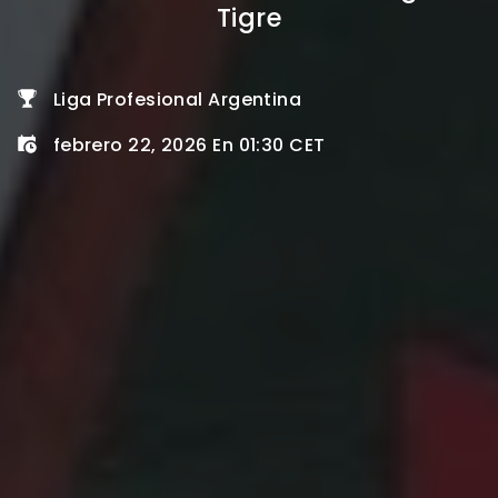
Tigre
Liga Profesional Argentina
febrero 22, 2026 En 01:30 CET