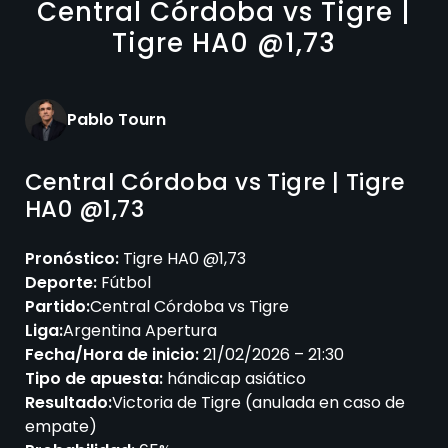
Central Córdoba vs Tigre |
Tigre HA0 @1,73
Pablo Tourn
Central Córdoba vs Tigre | Tigre
HA0 @1,73
Pronóstico:
Tigre HA0 @1,73
Deporte:
Fútbol
Partido:
Central Córdoba vs Tigre
Liga:
Argentina Apertura
Fecha/Hora de inicio:
21/02/2026 – 21:30
Tipo de apuesta:
hándicap asiático
Resultado:
Victoria de Tigre (anulada en caso de
empate)