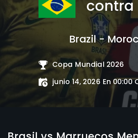
contra
Brazil - Moro
Copa Mundial 2026
junio 14, 2026 En 00:00
Brasil vs Marruecos Men