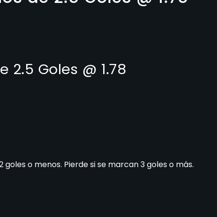
e 2.5 Goles @ 1.78
2 goles o menos. Pierde si se marcan 3 goles o más.