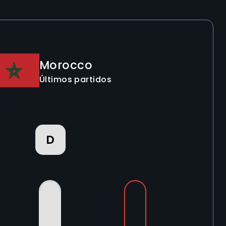
Morocco
Últimos partidos
D