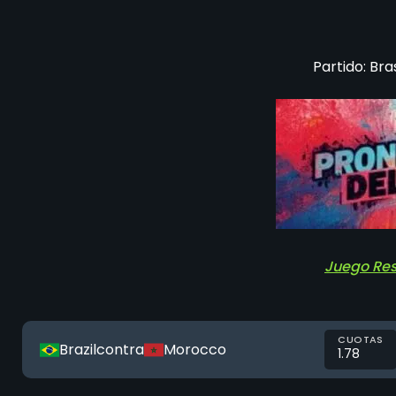
Partido: Bra
Juego Re
CUOTAS
Brazil
contra
Morocco
1.78