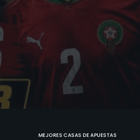
MEJORES CASAS DE APUESTAS