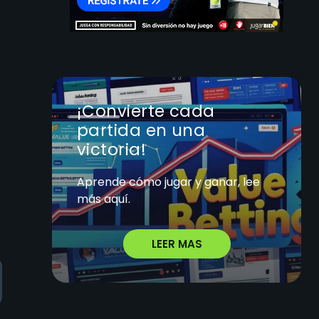
¡Convierte cada
partida en una
victoria!
Aprende cómo jugar y ganar, lee
más aquí.
LEER MAS