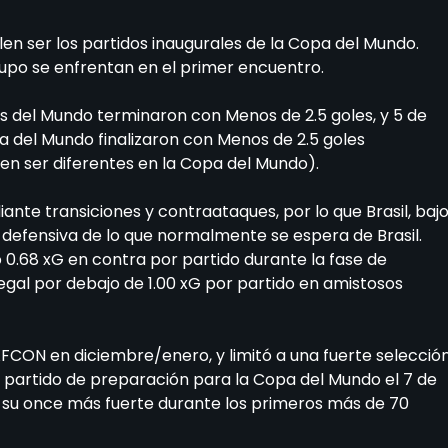
len ser los partidos inaugurales de la Copa del Mundo.
upo se enfrentan en el primer encuentro.
as del Mundo terminaron con Menos de 2.5 goles, y 5 de
a del Mundo finalizaron con Menos de 2.5 goles
len ser diferentes en la Copa del Mundo).
nte transiciones y contraataques, por lo que Brasil, baj
defensiva de lo que normalmente se espera de Brasil.
 0.68 xG en contra por partido durante la fase de
negal por debajo de 1.00 xG por partido en amistosos
 AFCON en diciembre/enero, y limitó a una fuerte selecció
mo partido de preparación para la Copa del Mundo el 7 de
a su once más fuerte durante los primeros más de 70