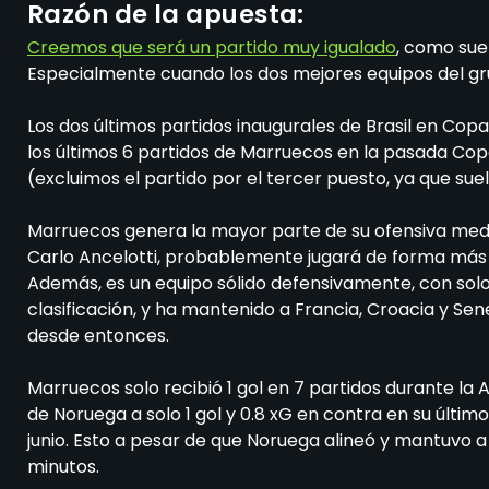
Razón de la apuesta:
Creemos que será un partido muy igualado
, como sue
Especialmente cuando los dos mejores equipos del gr
Los dos últimos partidos inaugurales de Brasil en Cop
los últimos 6 partidos de Marruecos en la pasada Cop
(excluimos el partido por el tercer puesto, ya que sue
Marruecos genera la mayor parte de su ofensiva media
Carlo Ancelotti, probablemente jugará de forma más 
Además, es un equipo sólido defensivamente, con solo
clasificación, y ha mantenido a Francia, Croacia y Se
desde entonces.
Marruecos solo recibió 1 gol en 7 partidos durante la
de Noruega a solo 1 gol y 0.8 xG en contra en su últi
junio. Esto a pesar de que Noruega alineó y mantuvo 
minutos.