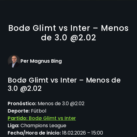
Bodø Glimt vs Inter – Menos
de 3.0 @2.02
Per Magnus Bing
Bodø Glimt vs Inter – Menos de
3.0 @2.02
Pronóstico:
Menos de 3.0 @2.02
Deporte:
Fútbol
Partido:
Bodø Glimt vs Inter
Liga:
Champions League
Fecha/Hora de inicio:
18.02.2026 – 15:00