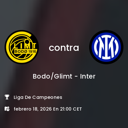
contra
Bodo/Glimt - Inter
Liga De Campeones
febrero 18, 2026 En 21:00 CET