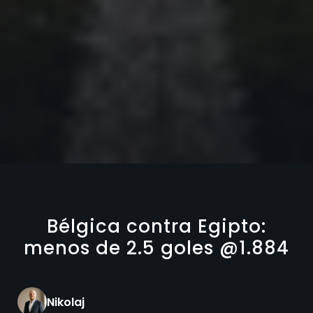
Bélgica contra Egipto:
menos de 2.5 goles @1.884
Nikolaj