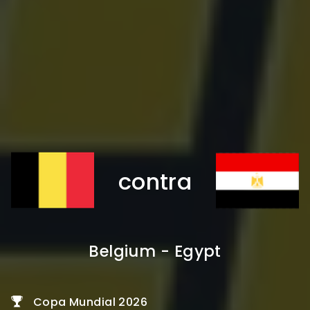
contra
Belgium - Egypt
Copa Mundial 2026