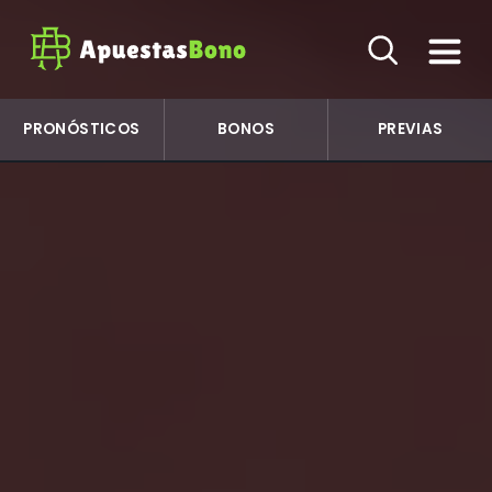
PRONÓSTICOS
BONOS
PREVIAS