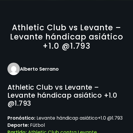
Athletic Club vs Levante –
Levante hándicap asiático
+1.0 @1.793
Alberto Serrano
Athletic Club vs Levante –
Levante hándicap asiático +1.0
@1.793
Pronóstico:
Levante hándicap asiático+1.0 @1.793
Deporte:
Fútbol
Partido:
Athletic Club contra Levante