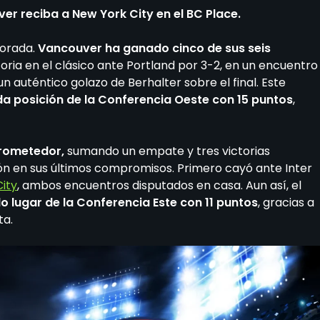
er reciba a New York City en el BC Place.
porada.
Vancouver ha ganado cinco de sus seis
toria en el clásico ante Portland por 3-2, en un encuentro
 auténtico golazo de Berhalter sobre el final. Este
da posición de la Conferencia Oeste con 15 puntos
,
prometedor,
sumando un empate y tres victorias
ón en sus últimos compromisos. Primero cayó ante Inter
City
, ambos encuentros disputados en casa. Aun así, el
 lugar de la Conferencia Este con 11 puntos
, gracias a
ta.