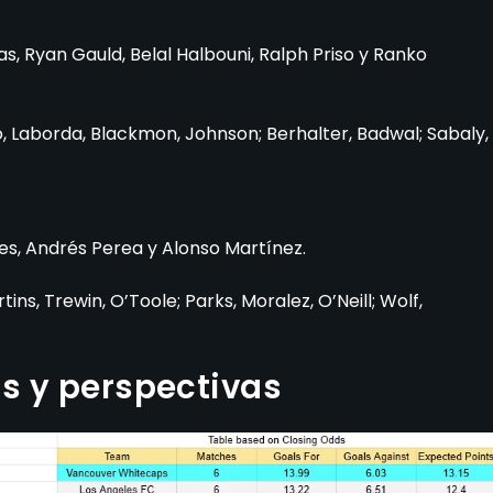
 Ryan Gauld, Belal Halbouni, Ralph Priso y Ranko
Laborda, Blackmon, Johnson; Berhalter, Badwal; Sabaly,
nes, Andrés Perea y Alonso Martínez.
ins, Trewin, O’Toole; Parks, Moralez, O’Neill; Wolf,
as y perspectivas