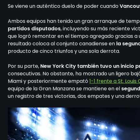
Se viene un auténtico duelo de poder cuando
Vancouv
Ambos equipos han tenido un gran arranque de tem
partidos disputados
, incluyendo su más reciente vic
que logró remontar en el tiempo agregado gracias a un
resultado coloca al conjunto canadiense en
la segun
producto de cinco triunfos y una sola derrota.
Por su parte,
New York City también tuvo un inicio 
consecutivas. No obstante, ha mostrado un ligero baj
Miami y posteriormente empató
1-1 frente a St. Louis 
equipo de la Gran Manzana se mantiene en el
segundo
un registro de tres victorias, dos empates y una derro