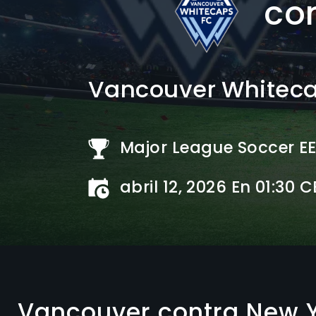
co
Vancouver Whitecap
Major League Soccer E
abril 12, 2026 En 01:30 
Vancouver contra New Y