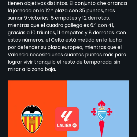
tienen objetivos distintos. El conjunto che arranca
la jornada en la 12.ª plaza con 35 puntos, tras
sumar 9 victorias, 8 empates y 12 derrotas,
mientras que el cuadro gallego es 6.º con 41,
gracias a 10 triunfos, 11 empates y 8 derrotas. Con
estos números, el Celta está metido en la lucha
por defender su plaza europea, mientras que el
Valencia necesita unos cuantos puntos más para
lograr vivir tranquilo el resto de temporada, sin
mirar a la zona baja.