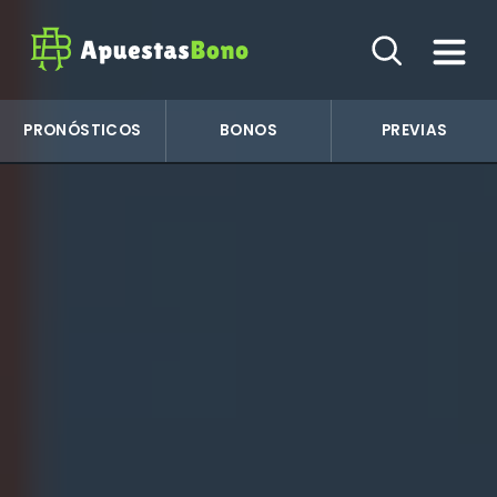
PRONÓSTICOS
BONOS
PREVIAS