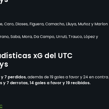
e, Caro, Dioses, Figuera, Camacho, Lliuya, Muñoz y Marlon
brano, Saba, Mora, Da Campo, Urruti, Trauco, López y
adísticas xG del UTC
oys
y 7 perdidos
, además de 19 goles a favor y 24 en contra.
 y 7 derrotas, 14 goles a favor y 19 recibidos.
TC