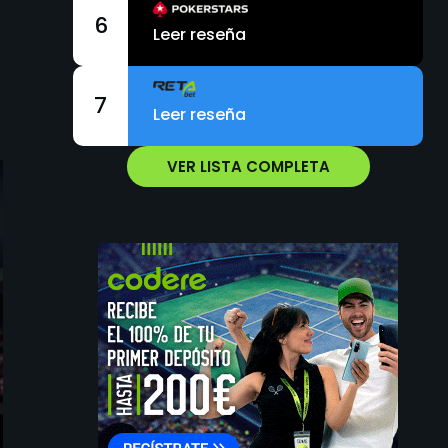
6
Leer reseña
7
Leer reseña
VER LISTA COMPLETA