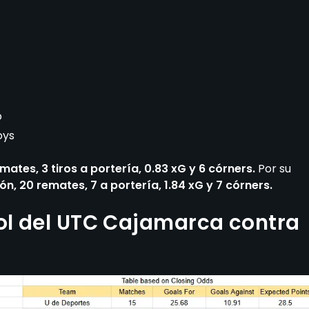
o
oys
ates, 3 tiros a portería, 0.83 xG y 6 córners.
Por su
n, 20 remates, 7 a portería, 1.84 xG y 7 córners.
ol del UTC Cajamarca contra