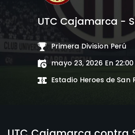
UTC Cajamarca - S
Primera Division Perú
mayo 23, 2026 En 22:00
Estadio Heroes de San
UTC Cajamarca contra S