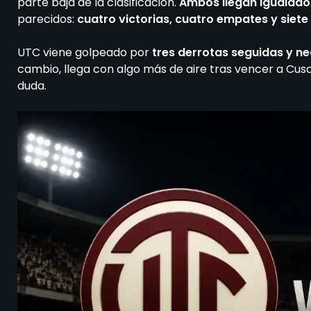
parte baja de la clasificación.
Ambos llegan igualados
parecidos:
cuatro victorias, cuatro empates y siet
UTC viene golpeado por
tres derrotas seguidas y ne
cambio, llega con algo más de aire tras vencer a Cus
duda.