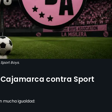
Sport Boys.
C Cajamarca contra Sport
n mucha igualdad: