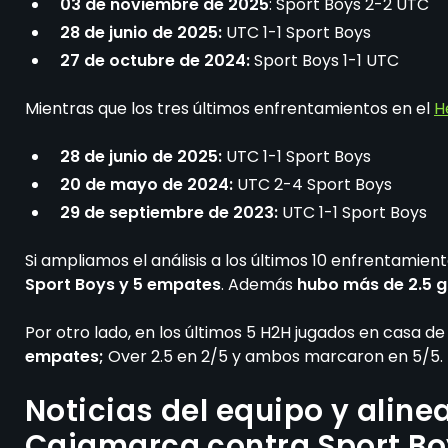
03 de noviembre de 2025
: Sport Boys 2-2 UTC
28 de junio de 2025:
UTC 1-1 Sport Boys
27 de octubre de 2024:
Sport Boys 1-1 UTC
Mientras que los tres últimos enfrentamientos en el
H
28 de junio de 2025:
UTC 1-1 Sport Boys
20 de mayo de 2024:
UTC 2-4 Sport Boys
29 de septiembre de 2023:
UTC 1-1 Sport Boys
Si ampliamos el análisis a los últimos 10 enfrentamient
Sport Boys y 5 empates
. Además
hubo más de 2.5 g
Por otro lado, en los últimos 5 H2H jugados en casa d
empates;
Over 2.5 en 2/5 y ambos marcaron en 5/5.
Noticias del equipo y alin
Cajamarca contra Sport B