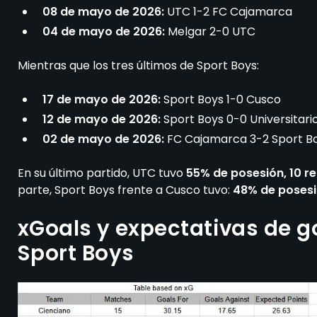
08 de mayo de 2026:
UTC 1-2 FC Cajamarca
04 de mayo de 2026:
Melgar 2-0 UTC
Mientras que los tres últimos de Sport Boys:
17 de mayo de 2026:
Sport Boys 1-0 Cusco
12 de mayo de 2026:
Sport Boys 0-0 Universitari
02 de mayo de 2026:
FC Cajamarca 3-2 Sport B
En su último partido, UTC tuvo
55% de posesión, 10 rem
parte, Sport Boys frente a Cusco tuvo:
48% de posesió
xGoals y expectativas de g
Sport Boys