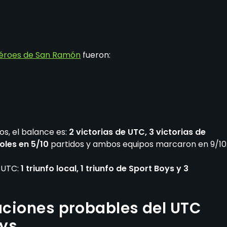
éroes de San Ramón
fueron:
os, el balance es:
2 victorias de UTC, 3 victorias de
oles en 5/10
partidos y ambos equipos marcaron en 9/10
e UTC:
1 triunfo local, 1 triunfo de Sport Boys y 3
eaciones probables del UTC
oys