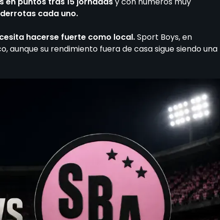
 en puntos tras 15 jornadas
y con números muy
e derrotas cada uno.
cesita hacerse fuerte como local.
Sport Boys, en
co, aunque su rendimiento fuera de casa sigue siendo una