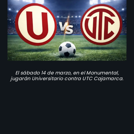
El sábado 14 de marzo, en el Monumental,
jugarán Universitario contra UTC Cajamarca.
Récord de enfrentamientos
directos entre Universitario
contra UTC Cajamarca
Los
tres últimos enfrentamientos
entre ambos