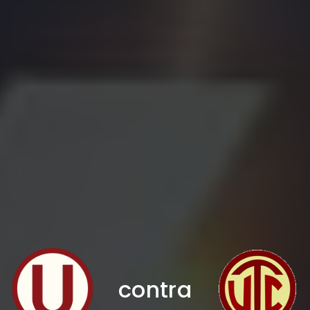
contra