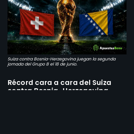
Suiza contra Bosnia-Herzegovina juegan la segunda
jornada del Grupo B el 18 de junio.
Récord cara a cara del Suiza
contra Bosnia-Herzegovina
El historial directo entre Suiza y Bosnia-
Herzegovina es muy corto. Solo existe un
precedente entre ambos: