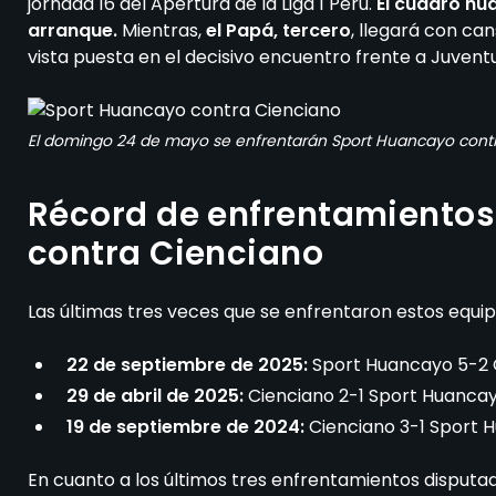
jornada 16 del Apertura de la Liga 1 Perú.
El cuadro hua
arranque.
Mientras,
el Papá, tercero
, llegará con ca
vista puesta en el decisivo encuentro frente a Juvent
El domingo 24 de mayo se enfrentarán Sport Huancayo contr
Récord de enfrentamientos
contra Cienciano
Las últimas tres veces que se enfrentaron estos equipo
22 de septiembre de 2025:
Sport Huancayo 5-2 
29 de abril de 2025:
Cienciano 2-1 Sport Huanca
19 de septiembre de 2024:
Cienciano 3-1 Sport 
En cuanto a los últimos tres enfrentamientos disputa