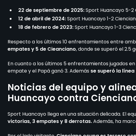
22 de septiembre de 2025:
Sport Huancayo 5-2 
12 de abril de 2024:
Sport Huancayo 1-2 Ciencia
18 de febrero de 2023:
Sport Huancayo 1-3 Cien
Respecto a los últimos 10 enfrentamientos entre ambo
empates y 5 de Cieanciano
, donde se superó el 2.5 
En cuanto a los últimos 5 enfrentamientos jugados en
empate y el Papá ganó 3. Además
se superó la línea
Noticias del equipo y aline
Huancayo contra Ciencian
Sport Huancayo llega en una situación delicada. El e
victorias, 3 empates y 8 derrotas.
Además, ha marcad
Por el lado visitante,
Cienciano ocupa es tercero con 