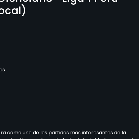
ocal)
as
ra como uno de los partidos más interesantes de la