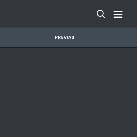
PREVIAS