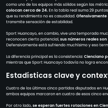
como uno de los equipos más sólidos según las métri
colocan cerca de 24.
En la tabla real suma 29 punto
que su rendimiento no es casualidad.
Ofensivamente e
transmite sensación de estabilidad.
Sport Huancayo, en cambio, vive una temporada much
reconocen cierto potencial,
sus números reales son f
Defensivamente está sufriendo muchísimo y eso termi
La diferencia principal es la consistencia:
Cienciano p
mientras que Sport Huancayo todavía no logra encontra
Estadísticas clave y conte
Cuatro de los últimos cinco partidos disputados en 
ambos equipos marcaron en cuatro de esos cinco en
Por otro lado,
se esperan fuertes rotaciones en Cie