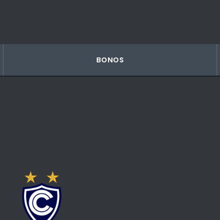
BONOS