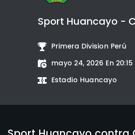
Sport Huancayo - 
Primera Division Perú
mayo 24, 2026 En 20:15
Estadio Huancayo
Sport Huancayo contra C