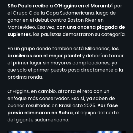
São Paulo recibe a O’Higgins en el Morumbí
por
el Grupo C de la Copa Sudamericana, luego de
ganar en el debut contra Boston River en
Montevideo. Esa vez,
con una oncena plagada de
suplente
s, los paulistas demostraron su categoría.
En un grupo donde también está Millonarios,
los
brasileros son el mejor plantel
y deberían tomar
el primer lugar sin mayores complicaciones, ya
que solo el primer puesto pasa directamente a la
próxima ronda.
O’Higgins, en cambio, afronta el reto con un
enfoque más conservador. Eso sí, ya saben de
buenos resultados en Brasil este 2025.
Por fase
previa eliminaron en Bahía,
al equipo del norte
del gigante sudamericano.