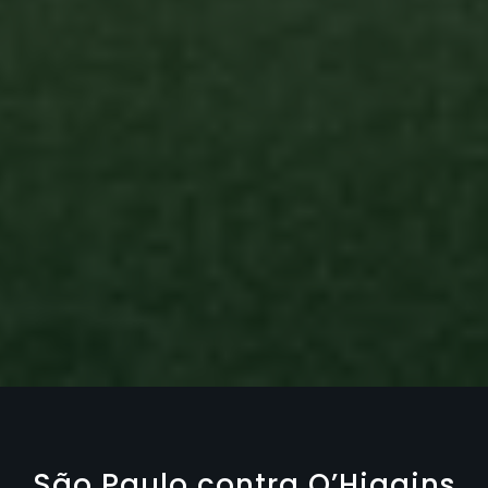
São Paulo contra O’Higgins