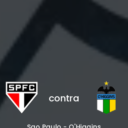
contra
Sao Paulo - O'Higgins