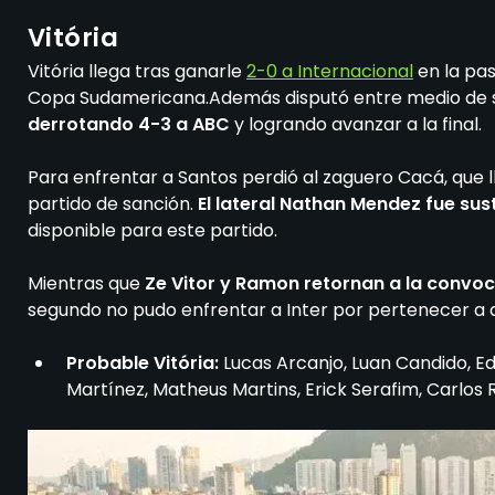
Vitória
Vitória llega tras ganarle
2-0 a Internacional
en la pas
Copa Sudamericana.Además disputó entre medio de s
derrotando 4-3 a ABC
y logrando avanzar a la final.
Para enfrentar a Santos perdió al zaguero Cacá, que l
partido de sanción.
El lateral Nathan Mendez fue sus
disponible para este partido.
Mientras que
Ze Vitor y Ramon retornan a la convoc
segundo no pudo enfrentar a Inter por pertenecer a di
Probable Vitória:
Lucas Arcanjo, Luan Candido, Ed
Martínez, Matheus Martins, Erick Serafim, Carlos 