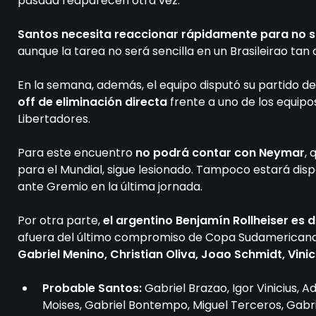
pasada reaparecen otra vez.
Santos necesita reaccionar rápidamente para no suf
aunque la tarea no será sencilla en un Brasileirao tan
En la semana, además, el equipo disputó su partido 
off de eliminación directa
frente a uno de los equipo
Libertadores.
Para este encuentro
no podrá contar con Neymar
,
para el Mundial, sigue lesionado. Tampoco estará di
ante Gremio en la última jornada.
Por otra parte,
el argentino Benjamín Rollheiser es 
afuera del último compromiso de Copa Sudamericana. 
Gabriel Menino, Christian Oliva, Joao Schmidt, Vinic
Probable Santos:
Gabriel Brazao, Igor Vinicius, A
Moises, Gabriel Bontempo, Miguel Terceros, Gabri