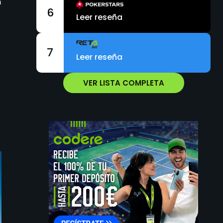
n
6
Leer reseña
7
Leer reseña
VER LISTA COMPLETA