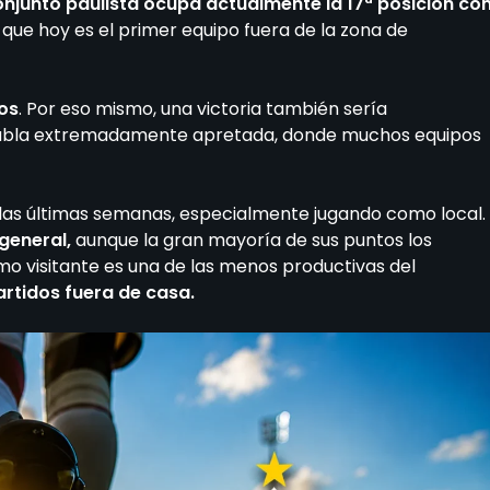
conjunto paulista ocupa actualmente la 17ª posición co
que hoy es el primer equipo fuera de la zona de
os
. Por eso mismo, una victoria también sería
tabla extremadamente apretada, donde muchos equipos
las últimas semanas, especialmente jugando como local.
general,
aunque la gran mayoría de sus puntos los
o visitante es una de las menos productivas del
rtidos fuera de casa.