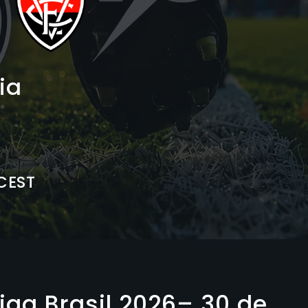
ia
 CEST
Liga Brasil 2026– 30 de