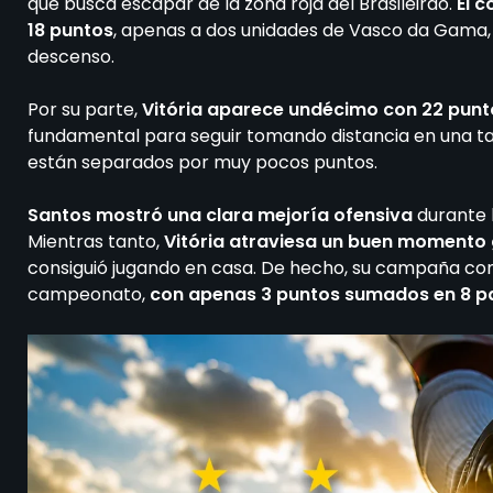
que busca escapar de la zona roja del Brasileirao.
El 
18 puntos
, apenas a dos unidades de Vasco da Gama, 
descenso.
Por su parte,
Vitória aparece undécimo con 22 punt
fundamental para seguir tomando distancia en una 
están separados por muy pocos puntos.
Santos mostró una clara mejoría ofensiva
durante 
Mientras tanto,
Vitória atraviesa un buen momento 
consiguió jugando en casa. De hecho, su campaña com
campeonato,
con apenas 3 puntos sumados en 8 pa