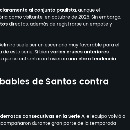
e claramente al conjunto paulista
, aunque el
ria como visitante, en octubre de 2025. Sin embargo,
ntos
directos, además de registrarse un empate y
 Belmiro suele ser un escenario muy favorable para el
 de esta serie. Si bien
varios cruces anteriores
ces que se enfrentaron tuvieron
una clara tendencia
.
obables de Santos contra
derrotas consecutivas en la Serie A
, el equipo volvió a
o acompañaron durante gran parte de la temporada