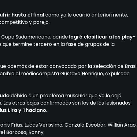
rir hasta el final
como ya le ocurrió anteriormente,
 competitivo y parejo.
de Copa Sudamericana, donde
logró clasificar a los play-
s que termine tercero en la fase de grupos de la
 que además de estar convocado por la selección de Brasi
sponible el mediocampista Gustavo Henrique, expulsado
duda
debido a un problema muscular que ya lo dejó
Las otras bajas confirmadas son las de los lesionados
ius Lira y Thaciano.
donis Frias, Lucas Verissimo, Gonzalo Escobar, Willian Arao,
el Barbosa, Ronny.