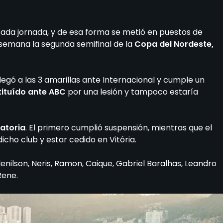
ada jornada, y de esa forma se metió en puestos de
emana la segunda semifinal de la
Copa del Nordeste,
legó a las 3 amarillas ante Internacional y cumple un
tituído ante ABC
por una lesión y tampoco estaría
atoria
. El primero cumplió suspensión, mientras que el
cho club y estar cedido en Vitória.
enilson, Neris, Ramon, Caique, Gabriel Baralhas, Leandro
Rene.