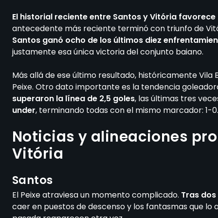
El historial reciente entre Santos y Vitória favorec
antecedente más reciente terminó con triunfo de Vitó
Santos ganó ocho de los últimos diez enfrentamie
justamente esa única victoria del conjunto baiano.
Más allá de ese último resultado, históricamente Vila
Peixe. Otro dato importante es la tendencia goleadora
superaron la línea de 2,5 goles
, las últimas tres ve
under
, terminando todas con el mismo marcador: 1-0
Noticias y alineaciones pr
Vitória
Santos
El Peixe atraviesa un momento complicado.
Tras dos 
caer en puestos de descenso y los fantasmas que l