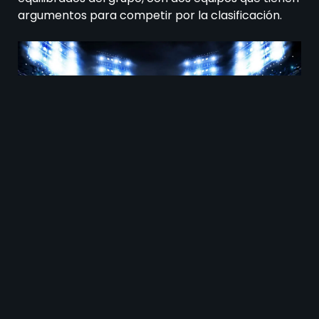
argumentos para competir por la clasificación.
Independiente Santa Fe contra Peñarol juegan
el 9 de abril.
Historial de enfrentamientos
entre Independiente Santa Fe