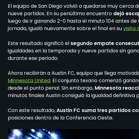
El equipo de San Diego volvió a quedarse muy cerca de
nueve partidos. En su penúltimo encuentro
dejó esca
luego de ir ganando 2-0 hasta el minuto 104 antes de
jornada, igualó nuevamente sobre el final en su
visita
Este resultado significó el
segundo empate consecutiv
igualdades en la temporada y nueve partidos sin gan
durante ese periodo.
Ahora recibirán a Austin FC, equipo que llega motivad
Minnesota United
. El conjunto texano comenzó ganand
desde el punto penal. Sin embargo,
Minnesota reacci
minutos finales Austin consiguió la igualdad definitiva
Con este resultado,
Austin FC suma tres partidos co
posiciones dentro de la Conferencia Oeste.