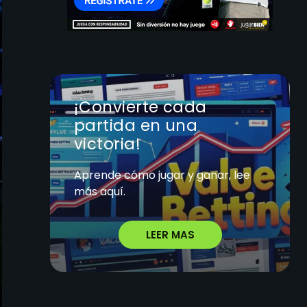
¡Convierte cada
partida en una
victoria!
Aprende cómo jugar y ganar, lee
más aquí.
LEER MAS