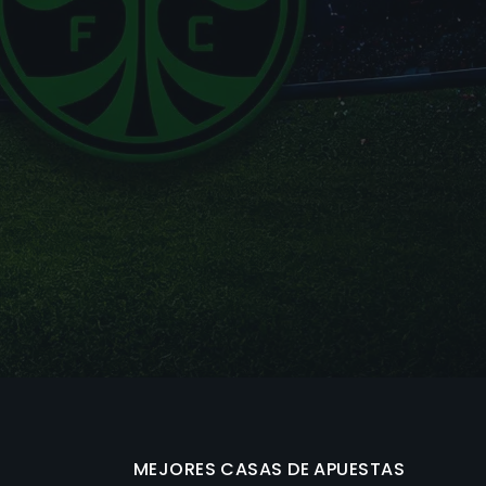
MEJORES CASAS DE APUESTAS