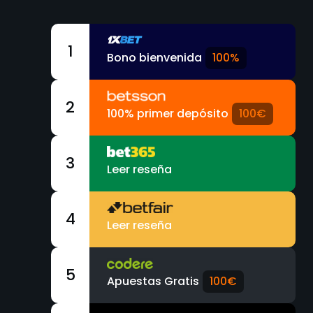
1
Bono bienvenida
100%
2
100% primer depósito
100€
3
Leer reseña
4
Leer reseña
5
Apuestas Gratis
100€