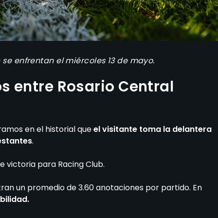
 se enfrentan el miércoles 13 de mayo.
s entre Rosario Central
ramos en el historial que
el visitante toma la delantera
estantes
.
ue victoria para Racing Club.
tran un promedio de 3.60 anotaciones por partido. En
bilidad.