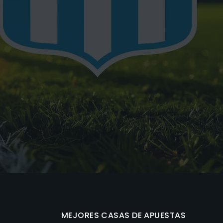
MEJORES CASAS DE APUESTAS