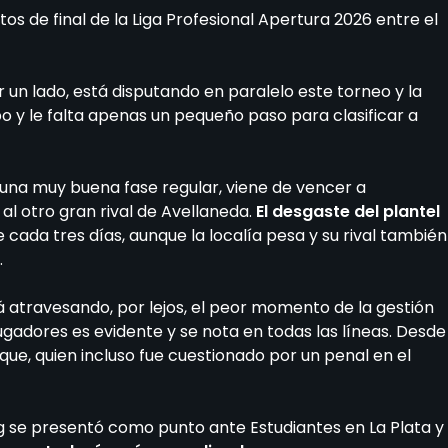
rtos de final de la Liga Profesional Apertura 2026 entre el
 un lado, está disputando en paralelo este torneo y la
 y le falta apenas un pequeño paso para clasificar a
 una muy buena fase regular, viene de vencer a
al otro gran rival de Avellaneda.
El desgaste del plantel
cada tres días, aunque la localía pesa y su rival también
.
tá atravesando, por lejos, el peor momento de la gestión
ugadores es evidente y se nota en todas las líneas. Desde
ue, quien incluso fue cuestionado por un penal en el
g se presentó como punto ante Estudiantes en La Plata y