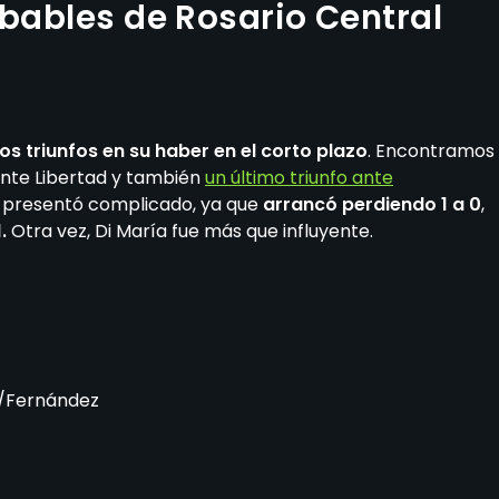
obables de Rosario Central
s triunfos en su haber en el corto plazo
. Encontramos
 ante Libertad y también
un último triunfo ante
le presentó complicado, ya que
arrancó perdiendo 1 a 0
,
1.
Otra vez, Di María fue más que influyente.
a//Fernández