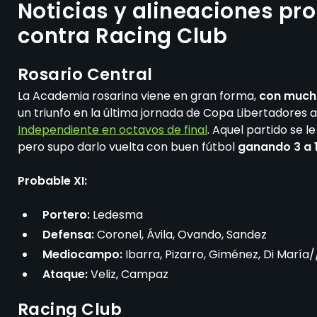
Noticias y alineaciones pr
contra Racing Club
Rosario Central
La Academia rosarina viene en gran forma,
con mucho
un triunfo en la última jornada de Copa Libertadores
Independiente en octavos de final
. Aquel partido se 
pero supo darlo vuelta con buen fútbol
ganando 3 a 
Probable XI:
Portero:
Ledesma
Defensa:
Coronel, Ávila, Ovando, Sandez
Mediocampo:
Ibarra, Pizarro, Giménez, Di Marí
Ataque:
Veliz, Campaz
Racing Club