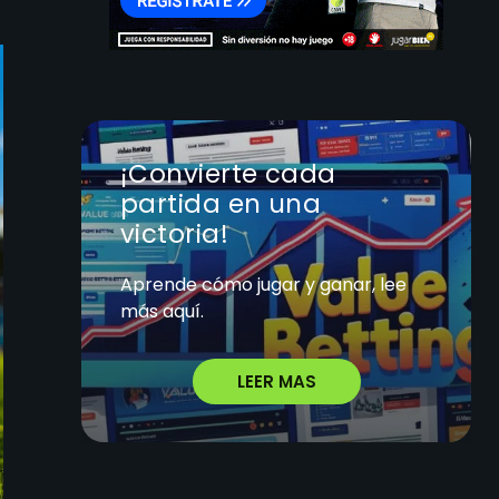
¡Convierte cada
partida en una
victoria!
Aprende cómo jugar y ganar, lee
más aquí.
LEER MAS