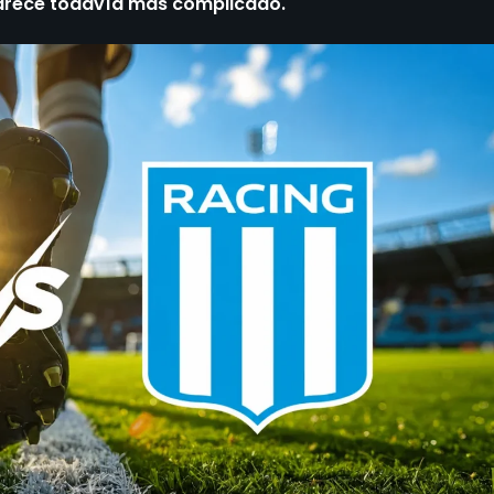
parece todavía más complicado.