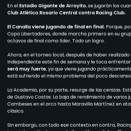
En el
Estadio Gigante de Arroyito
, se jugarán los cua
Club Atlético Rosario Central contra Racing Club.
El Canalla viene jugando de final en final.
Porque, por
Copa Libertadores, donde marcha primero en su grupo
octavos de final como líder. Todo un logro.
Ahora, en el torneo local, después de haber realizado
Independiente este fin de semana y le toca enfrentar 
será muy fuerte
, ya que viene jugando prácticamente 
está sufriendo el mismo problema del poco descanso
La Academia, por su parte, resurge de las cenizas. Es
de Gustavo Costas. La baja de rendimiento de varios j
Cambeses en el arco hasta Maravilla Martínez en ataq
clásico.
Sin embargo, con todo ese contexto en contra, Racin