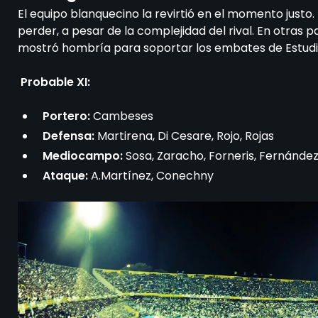
El equipo blanquecino la revirtió en el momento justo
perder, a pesar de la complejidad del rival. En otras p
mostró hombría para soportar los embates de Estudiant
Probable XI:
Portero:
Cambeses
Defensa:
Martirena, Di Cesare, Rojo, Rojas
Mediocampo:
Sosa, Zaracho, Forneris, Fernánde
Ataque:
A.Martínez, Conechny