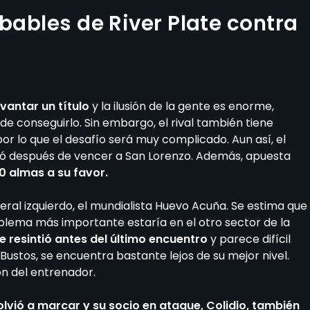
bables de River Plate contra
evantar un título
y la ilusión de la gente es enorme,
e conseguirlo. Sin embargo, el rival también tiene
or lo que el desafío será muy complicado. Aun así, el
gró después de vencer a San Lorenzo. Además, apuesta
00 almas a su favor.
eral izquierdo, el mundialista Huevo Acuña. Se estima que
oblema más importante estaría en el otro sector de la
e resintió antes del último encuentro
y parece difícil
Bustos, se encuentra bastante lejos de su mejor nivel.
ión del entrenador.
olvió a marcar y su socio en ataque, Colidio, también