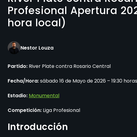
Profesional Apertura 20
hora local)
Nestor Louza
Partido:
River Plate contra Rosario Central
Fecha/Hora:
sábado 16 de Mayo de 2026 – 19:30 hora
Estadio:
Monumental
Competición:
Liga Profesional
Introducción