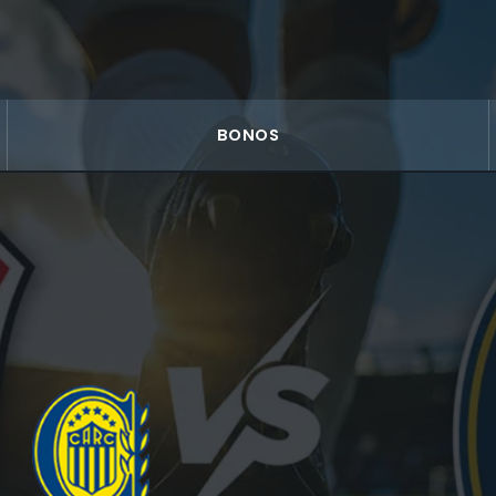
BONOS