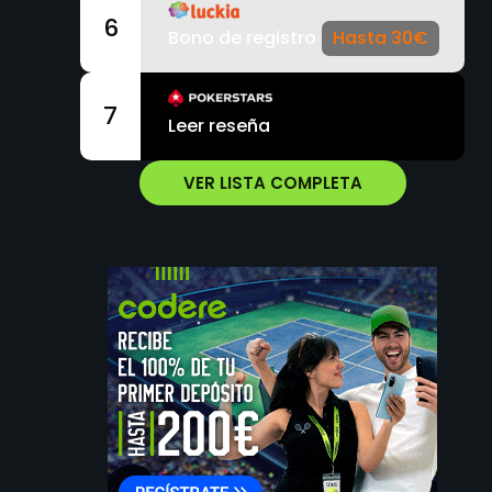
6
Bono de registro
Hasta 30€
7
Leer reseña
VER LISTA COMPLETA