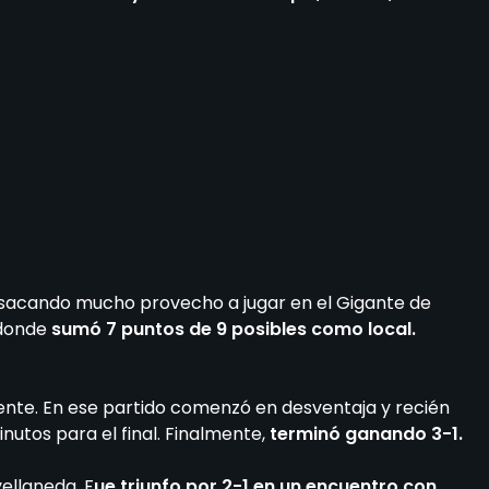
e sacando mucho provecho a jugar en el Gigante de
 donde
sumó 7 puntos de 9 posibles como local.
iente. En ese partido comenzó en desventaja y recién
utos para el final. Finalmente,
terminó ganando 3-1.
vellaneda. F
ue triunfo por 2-1 en un encuentro con