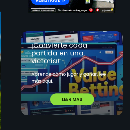
¡Convierte cada
partida en una
victoria!
Aprende cómo jugar y ganar, lee
más aquí.
LEER MAS