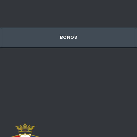
BONOS