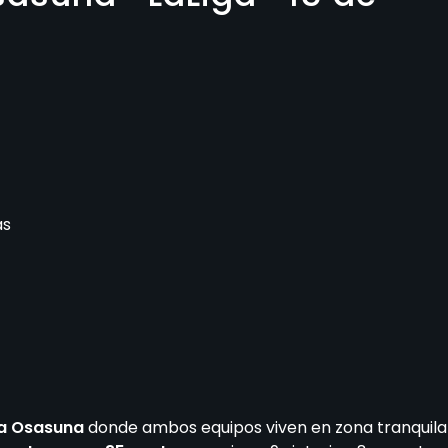
as
ra Osasuna
donde ambos equipos viven en zona tranquila