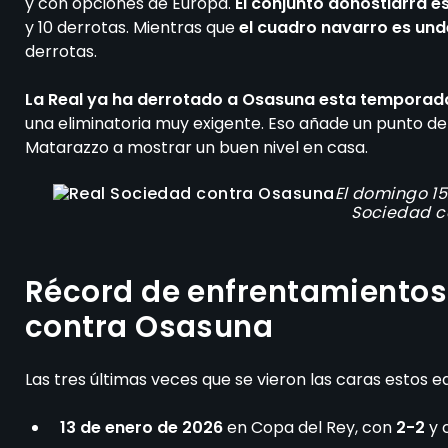
y con opciones de Europa.
El conjunto donostiarra e
y 10 derrotas. Mientras que
el cuadro navarro es un
derrotas.
La Real ya ha derrotado a Osasuna esta temporad
una eliminatoria muy exigente. Eso añade un punto de r
Matarazzo a mostrar un buen nivel en casa.
El domingo 15
Sociedad c
Récord de enfrentamientos 
contra Osasuna
Las tres últimas veces que se vieron las caras estos 
13 de enero de 2026
en Copa del Rey, con
2-2
y c