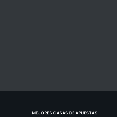
MEJORES CASAS DE APUESTAS