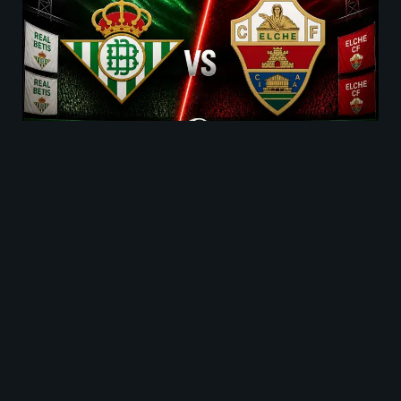
El martes 12 de mayo, en La Cartuja, jugarán
Real Betis contra Elche.
Récord de enfrentamientos
directos del Real Betis contra
Elche
Los tres últimos enfrentamientos entre ambos
fueron: