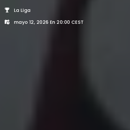
La Liga
mayo 12, 2026 En 20:00 CEST