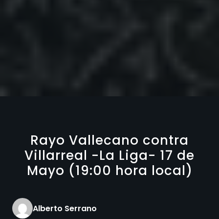
Rayo Vallecano contra
Villarreal -La Liga- 17 de
Mayo (19:00 hora local)
Alberto Serrano