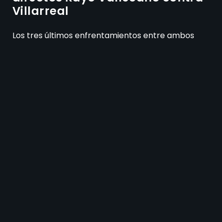
Villarreal
Los tres últimos enfrentamientos entre ambos
fueron:
Villarreal 4-0 Rayo Vallecano
, el 01 de
noviembre de 2025 en La Liga
Rayo Vallecano 0-1 Villarreal,
el 22 de
febrero de 2025 en La Liga
Villarreal 1-1 Rayo Vallecano
, el 18 de
diciembre de 2024 también en La Liga.
Mientras que los tres últimos enfrentamientos en
el
Estadio de Vallecas
fueron:
Rayo Vallecano 0-1 Villarreal
el 22 de
febrero de 2025
Rayo Vallecano 1-1 Villarreal
el 24 de