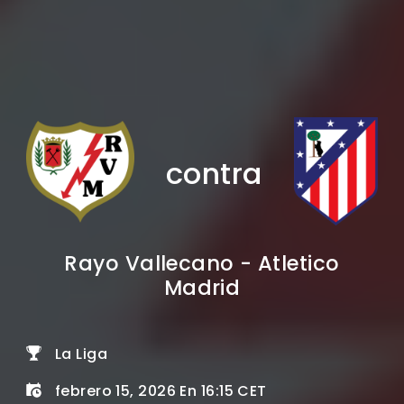
contra
Rayo Vallecano - Atletico
Madrid
La Liga
febrero 15, 2026 En 16:15 CET