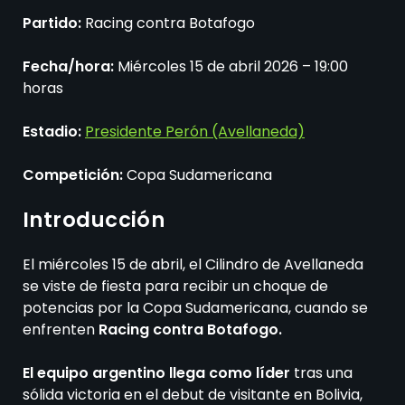
Partido:
Racing contra Botafogo
Fecha/hora:
Miércoles 15 de abril 2026 – 19:00
horas
Estadio:
Presidente Perón (Avellaneda)
Competición:
Copa Sudamericana
Introducción
El miércoles 15 de abril, el Cilindro de Avellaneda
se viste de fiesta para recibir un choque de
potencias por la Copa Sudamericana, cuando se
enfrenten
Racing contra Botafogo.
El equipo argentino llega como líder
tras una
sólida victoria en el debut de visitante en Bolivia,