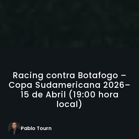
Racing contra Botafogo –
Copa Sudamericana 2026–
15 de Abril (19:00 hora
local)
Pablo Tourn