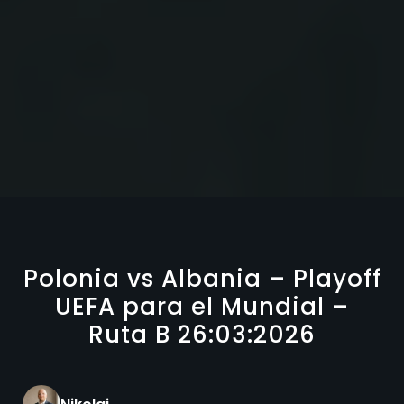
Polonia vs Albania – Playoff
UEFA para el Mundial –
Ruta B 26:03:2026