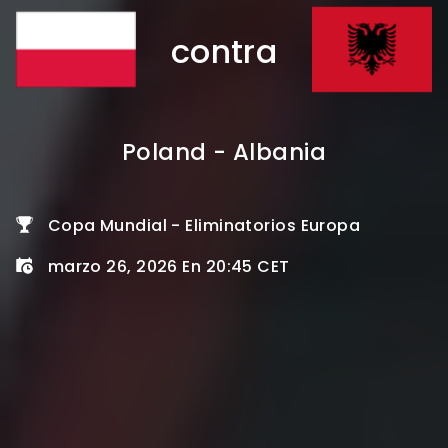
contra
Poland - Albania
Copa Mundial - Eliminatorios Europa
marzo 26, 2026 En 20:45 CET