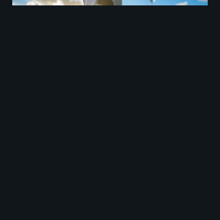
Platense contra Estudiantes juegan el 2 de
Mayo.
Historial de enfrentamientos
entre Platense contra
Estudiantes
El historial reciente entre Platense y Estudiantes
muestra
una tendencia relativamente