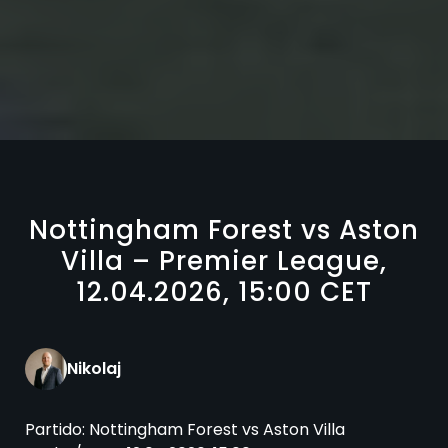
Nottingham Forest vs Aston
Villa – Premier League,
12.04.2026, 15:00 CET
Nikolaj
Partido: Nottingham Forest vs Aston Villa