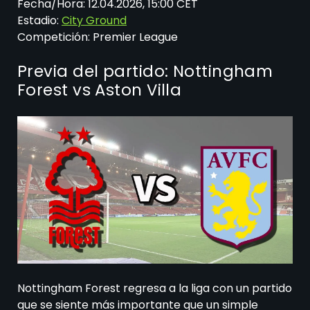
Fecha/Hora: 12.04.2026, 15:00 CET
Estadio:
City Ground
Competición: Premier League
Previa del partido: Nottingham
Forest vs Aston Villa
Nottingham Forest regresa a la liga con un partido
que se siente más importante que un simple