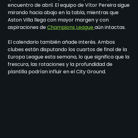
encuentro de abril. El equipo de Vítor Pereira sigue
mirando hacia abajo en la tabla, mientras que
Aston Villa llega con mayor margen y con
aspiraciones de
Champions League
aún intactas.
El calendario también añade interés. Ambos
clubes están disputando los cuartos de final de la
Europa League esta semana, lo que significa que la
frescura, las rotaciones y la profundidad de
plantilla podrían influir en el City Ground.
Los resultados recientes de Forest sugieren que se
está volviendo un equipo mucho más difícil de
vencer, mientras que Villa ha mostrado una forma
más irregular a pesar de su mejor posición en la
tabla.
Historial H2H Nottingham Forest