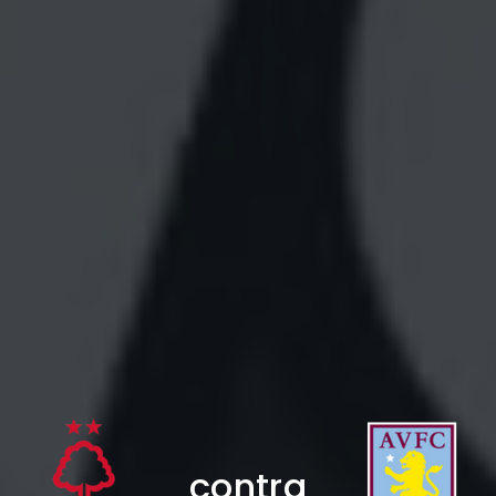
contra