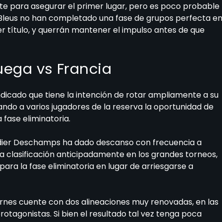
te para asegurar el primer lugar, pero es poco probable
s Bleus no han completado una fase de grupos perfecta e
r título, y querrán mantener el impulso antes de que
uega vs Francia
ndicado que tiene la intención de rotar ampliamente a su
 dando a varios jugadores de la reserva la oportunidad de
 fase eliminatoria.
Didier Deschamps ha dado descanso con frecuencia a
la clasificación anticipadamente en los grandes torneos,
ara la fase eliminatoria en lugar de arriesgarse a
ernes cuente con dos alineaciones muy renovadas, en las
protagonistas. Si bien el resultado tal vez tenga poca