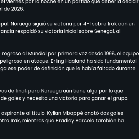
 el viernes por la noche en un partido que debería decidir
l de 2026.
al. Noruega siguió su victoria por 4-1 sobre Irak con un
ncia respaldó su victoria inicial sobre Senegal, al
e regreso al Mundial por primera vez desde 1998, el equipo
 peligroso en ataque. Erling Haaland ha sido fundamental
uega ese poder de definición que le había faltado durante
os de final, pero Noruega aún tiene algo por lo que
de goles y necesita una victoria para ganar el grupo.
aspirante al título. Kylian Mbappé anotó dos goles
ntra Irak, mientras que Bradley Barcola también ha