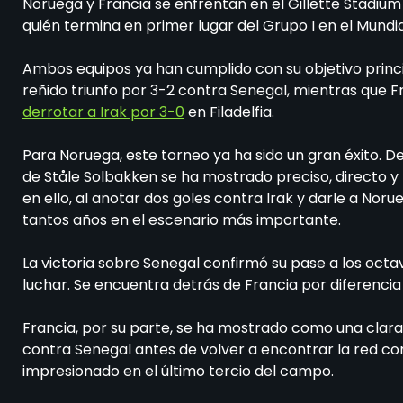
Noruega y Francia se enfrentan en el Gillette Stadium
quién termina en primer lugar del Grupo I en el Mundia
Ambos equipos ya han cumplido con su objetivo princip
reñido triunfo por 3-2 contra Senegal, mientras que Fra
derrotar a Irak por 3-0
en Filadelfia.
Para Noruega, este torneo ya ha sido un gran éxito. D
de Ståle Solbakken se ha mostrado preciso, directo y
en ello, al anotar dos goles contra Irak y darle a Nor
tantos años en el escenario más importante.
La victoria sobre Senegal confirmó su pase a los octav
luchar. Se encuentra detrás de Francia por diferencia 
Francia, por su parte, se ha mostrado como una clara 
contra Senegal antes de volver a encontrar la red co
impresionado en el último tercio del campo.