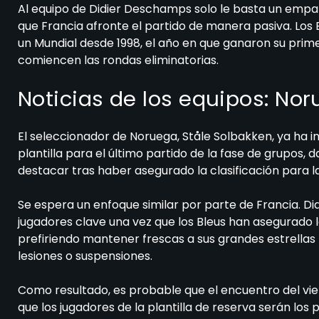
Al equipo de Didier Deschamps solo le basta un empa
que Francia afronte el partido de manera pasiva. Lo
un Mundial desde 1998, el año en que ganaron su prime
comiencen las rondas eliminatorias.
Noticias de los equipos: Nor
El seleccionador de Noruega, Ståle Solbakken, ya ha i
plantilla para el último partido de la fase de grupos,
destacar tras haber asegurado la clasificación para la
Se espera un enfoque similar por parte de Francia. 
jugadores clave una vez que los Bleus han asegurado 
prefiriendo mantener frescas a sus grandes estrellas p
lesiones o suspensiones.
Como resultado, es probable que el encuentro del vi
que los jugadores de la plantilla de reserva serán los 