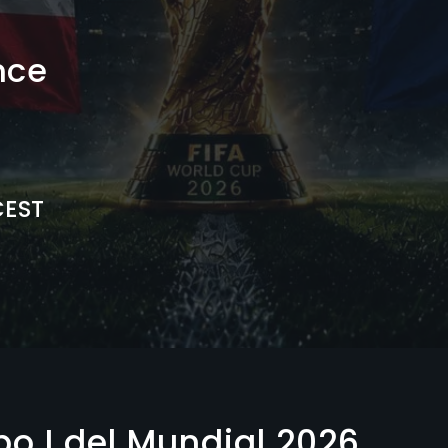
nce
CEST
o I del Mundial 2026