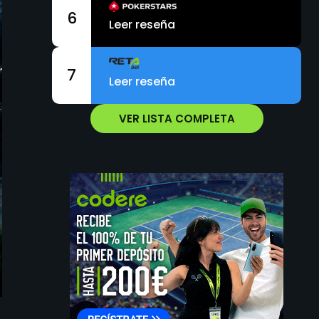
6
Leer reseña
7
Leer reseña
VER LISTA COMPLETA