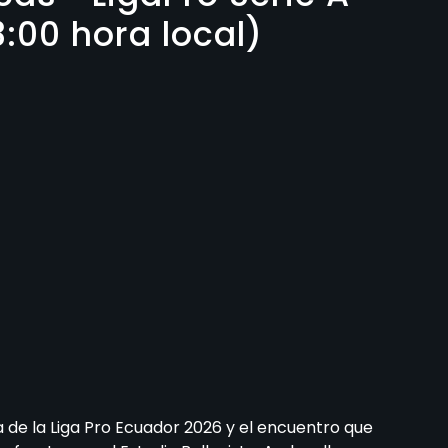
:00 hora local)
 de la Liga Pro Ecuador 2026 y el encuentro que