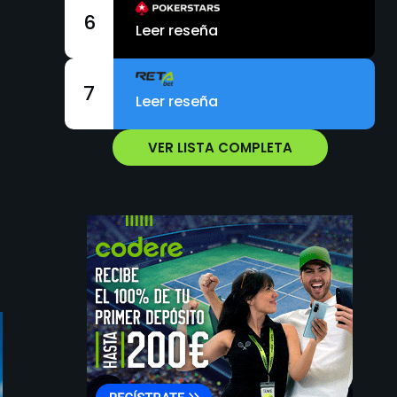
6
Leer reseña
7
Leer reseña
VER LISTA COMPLETA