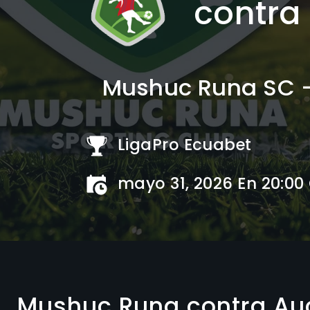
contra
Mushuc Runa SC 
LigaPro Ecuabet
mayo 31, 2026 En 20:00
Mushuc Runa contra Auc