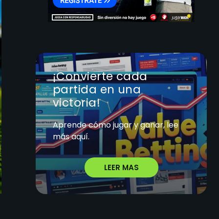
¡Convierte cada
partida en una
victoria!
Aprende cómo jugar y ganar, lee
más aquí.
LEER MAS