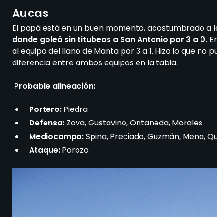
Aucas
El papá está en un buen momento, acostumbrado a la
donde goleó sin titubeos a San Antonio por 3 a 0.
En
al equipo del llano de Manta por 3 a 1. Hizo lo que no 
diferencia entre ambos equipos en la tabla.
Probable alineación:
Portero:
Piedra
Defensa:
Zova, Gustavino, Ontaneda, Morales
Mediocampo:
Spina, Preciado, Guzmán, Mena, Q
Ataque:
Porozo