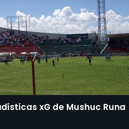
adísticas xG de Mushuc Runa