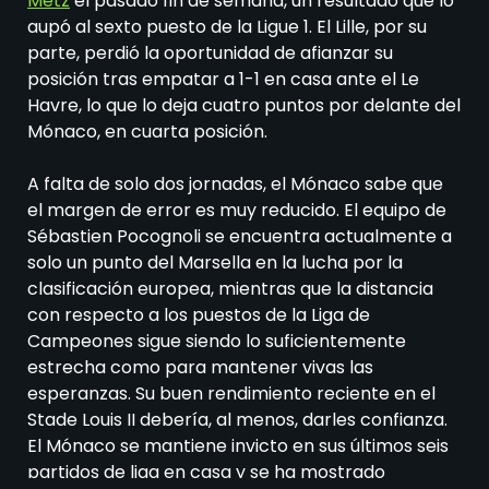
Metz
el pasado fin de semana, un resultado que lo
aupó al sexto puesto de la Ligue 1. El Lille, por su
parte, perdió la oportunidad de afianzar su
posición tras empatar a 1-1 en casa ante el Le
Havre, lo que lo deja cuatro puntos por delante del
Mónaco, en cuarta posición.
A falta de solo dos jornadas, el Mónaco sabe que
el margen de error es muy reducido. El equipo de
Sébastien Pocognoli se encuentra actualmente a
solo un punto del Marsella en la lucha por la
clasificación europea, mientras que la distancia
con respecto a los puestos de la Liga de
Campeones sigue siendo lo suficientemente
estrecha como para mantener vivas las
esperanzas. Su buen rendimiento reciente en el
Stade Louis II debería, al menos, darles confianza.
El Mónaco se mantiene invicto en sus últimos seis
partidos de liga en casa y se ha mostrado