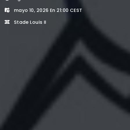
mayo 10, 2026 En 21:00 CEST
Stade Louis II