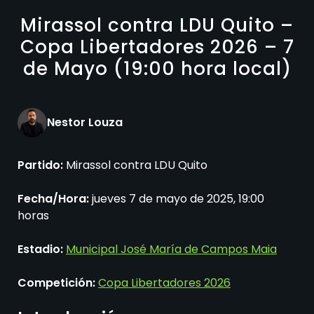
Mirassol contra LDU Quito –
Copa Libertadores 2026 – 7
de Mayo (19:00 hora local)
Nestor Louza
Partido:
Mirassol contra LDU Quito
Fecha/Hora:
jueves 7 de mayo de 2025, 19:00
horas
Estadio:
Municipal José María de Campos Maia
Competición:
Copa Libertadores 2026