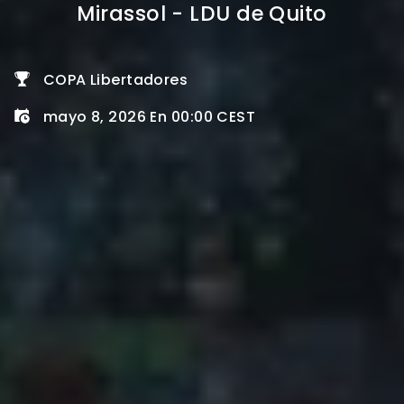
Mirassol - LDU de Quito
COPA Libertadores
mayo 8, 2026 En 00:00 CEST